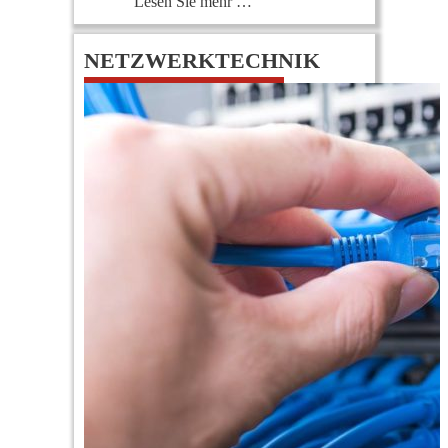
Lesen Sie mehr …
NETZWERKTECHNIK
0