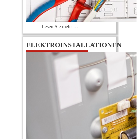
Lesen Sie mehr …
ELEKTROINSTALLATIONEN
0