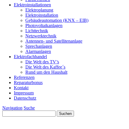
Elektroinstallationen
Elektroplanung
Elektroinstallation
Gebäudeautomation (KNX – EIB)
Photovoltaikanlagen
Lichttechnik
Netzwerktechnik
Antennen- und Satellitenanlage
Sprechanlagen
Alarmanlagen
Elektrofachhandel
Die Welt des TV’s
Die Welt des Kaffee´s
Rund um den Haushalt
Referenzen
Reparaturbonus
Kontakt
Impressum
Datenschutz
Navigation
Suche
Suchen
nach: