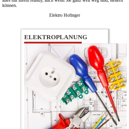
alles mit Ihrem Handy, auch wenn Sie ganz weit weg sind, steuern
können.
Elektro Hofinger
ELEKTROPLANUNG
0