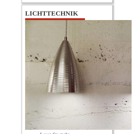
LICHTTECHNIK
0