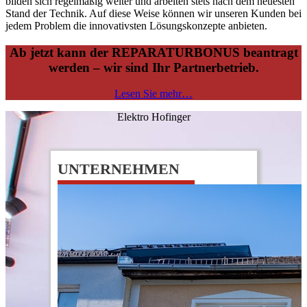
bilden sich regelmäßig weiter und arbeiten stets nach dem neuesten
Stand der Technik. Auf diese Weise können wir unseren Kunden bei
jedem Problem die innovativsten Lösungskonzepte anbieten.
Ab jetzt kann der REPARATURBONUS beantragt
werden – wir sind Ihr Partnerbetrieb.
Lesen Sie mehr…
Elektro Hofinger
UNTERNEHMEN
0