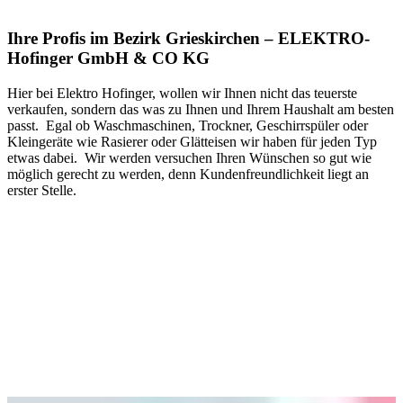
Ihre Profis im Bezirk Grieskirchen – ELEKTRO-
Hofinger GmbH & CO KG
Hier bei Elektro Hofinger, wollen wir Ihnen nicht das teuerste
verkaufen, sondern das was zu Ihnen und Ihrem Haushalt am besten
passt. Egal ob Waschmaschinen, Trockner, Geschirrspüler oder
Kleingeräte wie Rasierer oder Glätteisen wir haben für jeden Typ
etwas dabei. Wir werden versuchen Ihren Wünschen so gut wie
möglich gerecht zu werden, denn Kundenfreundlichkeit liegt an
erster Stelle.